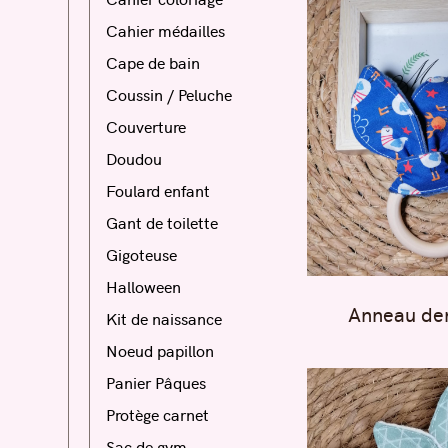
Cahier médailles
Cape de bain
Coussin / Peluche
Couverture
Doudou
Foulard enfant
Gant de toilette
Gigoteuse
Halloween
Anneau den
Kit de naissance
Noeud papillon
Panier Pâques
Protège carnet
Sac de gym