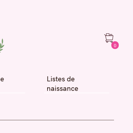
0
de
Listes de
naissance