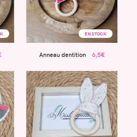
CK
EN STOCK
€
Anneau dentition
6,5€