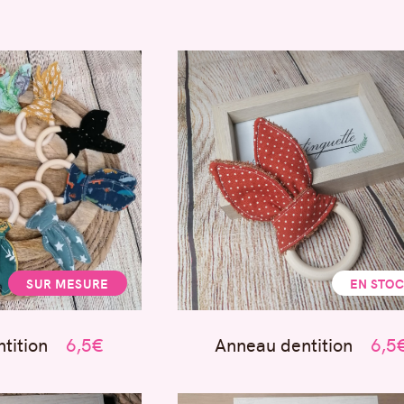
SUR MESURE
EN STO
tition
6,5€
Anneau dentition
6,5