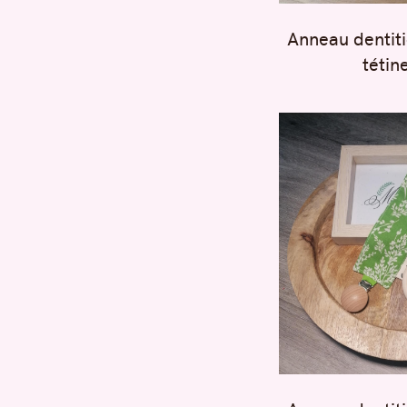
Anneau dentiti
tétin