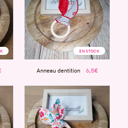
CK
EN STOCK
€
Anneau dentition
6,5€