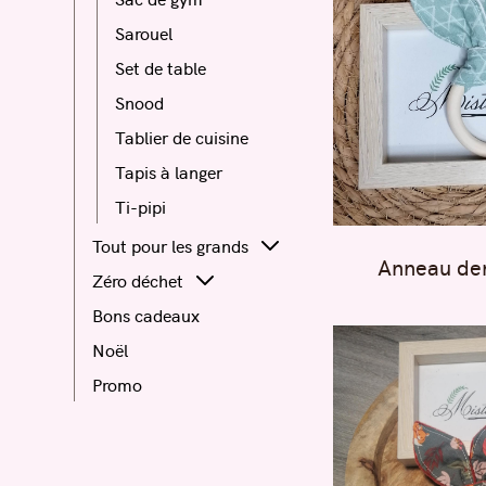
Sarouel
Set de table
Snood
Tablier de cuisine
Tapis à langer
Ti-pipi
Tout pour les grands
Anneau den
Zéro déchet
Bons cadeaux
Noël
Promo