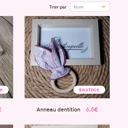
Trier par
CK
EN STOCK
€
Anneau dentition
6,5€